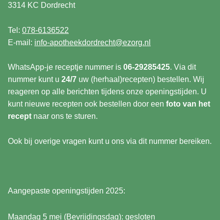
3314 KC Dordrecht
Tel:
078-6136522
E-mail:
info-apotheekdordrecht@ezorg.nl
WhatsApp-je receptje nummer is
06-29285425
. Via dit
nummer kunt u
24/7
uw (herhaal)recepten) bestellen. Wij
reageren op alle berichten tijdens onze openingstijden. U
kunt nieuwe recepten ook bestellen door een
foto van het
recept
naar ons te sturen.
Ook bij overige vragen kunt u ons via dit nummer bereiken.
Aangepaste openingstijden 2025:
Maandag 5 mei (Bevrijdingsdag): gesloten