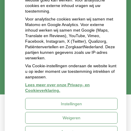
website goed kan werken. Voor analytische
cookies en externe inhoud vragen wij uw
toestemming.
Voor analytische cookies werken wij samen met
Matomo en Google Analytics. Voor externe
inhoud werken wij samen met Google (Maps,
Translate en Reviews), YouTube, Vimeo,
Facebook, Instagram, X (Twitter), Qualizorg,
Patiëntenvertellen en ZorgkaartNederland. Deze
partijen kunnen gegevens zoals uw IP-adres
verwerken.
Via Cookie-instellingen onderaan de website kunt
u op ieder moment uw toestemming intrekken of
aanpassen.
Lees meer over onze Privacy- en
Cookieverklaring.
Instellingen
Uw Zorg Online
|
Beheer
Weigeren
Privacy verklaring
|
Cookie-instellingen
|
Voorwaarden