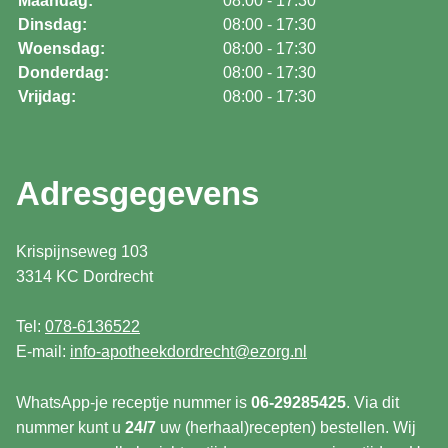
Maandag:
08:00 - 17:30
Dinsdag:
08:00 - 17:30
Woensdag:
08:00 - 17:30
Donderdag:
08:00 - 17:30
Vrijdag:
08:00 - 17:30
Adresgegevens
Krispijnseweg 103
3314 KC Dordrecht
Tel:
078-6136522
E-mail:
info-apotheekdordrecht@ezorg.nl
WhatsApp-je receptje nummer is
06-29285425
. Via dit
nummer kunt u
24/7
uw (herhaal)recepten) bestellen. Wij