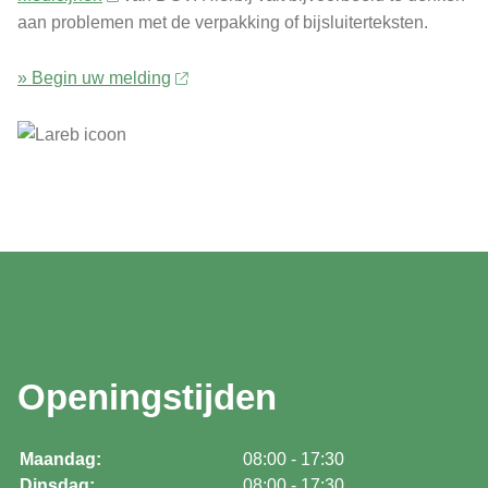
aan problemen met de verpakking of bijsluiterteksten.
» Begin uw melding
Openingstijden
Maandag:
08:00 - 17:30
Dinsdag:
08:00 - 17:30