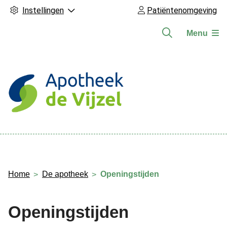
Instellingen
Patiëntenomgeving
Menu
Hoofdmenu
Home
De apotheek
Openingstijden
Openingstijden