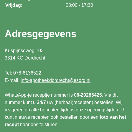
Vrijdag:
08:00 - 17:30
Adresgegevens
Krispijnseweg 103
3314 KC Dordrecht
Tel:
078-6136522
E-mail:
info-apotheekdordrecht@ezorg.nl
WhatsApp-je receptje nummer is
06-29285425
. Via dit
nummer kunt u
24/7
uw (herhaal)recepten) bestellen. Wij
reageren op alle berichten tijdens onze openingstijden. U
kunt nieuwe recepten ook bestellen door een
foto van het
recept
naar ons te sturen.