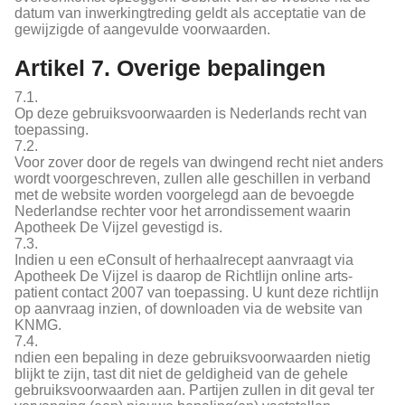
datum van inwerkingtreding geldt als acceptatie van de
gewijzigde of aangevulde voorwaarden.
Artikel 7. Overige bepalingen
7.1.
Op deze gebruiksvoorwaarden is Nederlands recht van
toepassing.
7.2.
Voor zover door de regels van dwingend recht niet anders
wordt voorgeschreven, zullen alle geschillen in verband
met de website worden voorgelegd aan de bevoegde
Nederlandse rechter voor het arrondissement waarin
Apotheek De Vijzel gevestigd is.
7.3.
Indien u een eConsult of herhaalrecept aanvraagt via
Apotheek De Vijzel is daarop de Richtlijn online arts-
patient contact 2007 van toepassing. U kunt deze richtlijn
op aanvraag inzien, of downloaden via de website van
KNMG.
7.4.
ndien een bepaling in deze gebruiksvoorwaarden nietig
blijkt te zijn, tast dit niet de geldigheid van de gehele
gebruiksvoorwaarden aan. Partijen zullen in dit geval ter