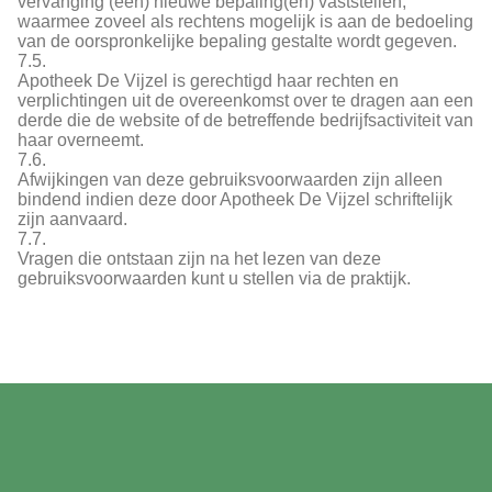
vervanging (een) nieuwe bepaling(en) vaststellen,
waarmee zoveel als rechtens mogelijk is aan de bedoeling
van de oorspronkelijke bepaling gestalte wordt gegeven.
7.5.
Apotheek De Vijzel is gerechtigd haar rechten en
verplichtingen uit de overeenkomst over te dragen aan een
derde die de website of de betreffende bedrijfsactiviteit van
haar overneemt.
7.6.
Afwijkingen van deze gebruiksvoorwaarden zijn alleen
bindend indien deze door Apotheek De Vijzel schriftelijk
zijn aanvaard.
7.7.
Vragen die ontstaan zijn na het lezen van deze
gebruiksvoorwaarden kunt u stellen via de praktijk.