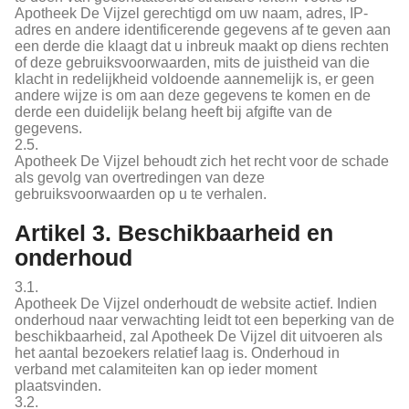
Apotheek De Vijzel gerechtigd om uw naam, adres, IP-
adres en andere identificerende gegevens af te geven aan
een derde die klaagt dat u inbreuk maakt op diens rechten
of deze gebruiksvoorwaarden, mits de juistheid van die
klacht in redelijkheid voldoende aannemelijk is, er geen
andere wijze is om aan deze gegevens te komen en de
derde een duidelijk belang heeft bij afgifte van de
gegevens.
2.5.
Apotheek De Vijzel behoudt zich het recht voor de schade
als gevolg van overtredingen van deze
gebruiksvoorwaarden op u te verhalen.
Artikel 3. Beschikbaarheid en
onderhoud
3.1.
Apotheek De Vijzel onderhoudt de website actief. Indien
onderhoud naar verwachting leidt tot een beperking van de
beschikbaarheid, zal Apotheek De Vijzel dit uitvoeren als
het aantal bezoekers relatief laag is. Onderhoud in
verband met calamiteiten kan op ieder moment
plaatsvinden.
3.2.