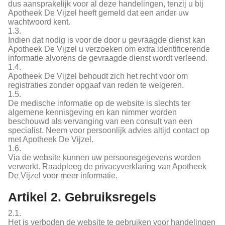
dus aansprakelijk voor al deze handelingen, tenzij u bij
Apotheek De Vijzel heeft gemeld dat een ander uw
wachtwoord kent.
1.3.
Indien dat nodig is voor de door u gevraagde dienst kan
Apotheek De Vijzel u verzoeken om extra identificerende
informatie alvorens de gevraagde dienst wordt verleend.
1.4.
Apotheek De Vijzel behoudt zich het recht voor om
registraties zonder opgaaf van reden te weigeren.
1.5.
De medische informatie op de website is slechts ter
algemene kennisgeving en kan nimmer worden
beschouwd als vervanging van een consult van een
specialist. Neem voor persoonlijk advies altijd contact op
met Apotheek De Vijzel.
1.6.
Via de website kunnen uw persoonsgegevens worden
verwerkt. Raadpleeg de privacyverklaring van Apotheek
De Vijzel voor meer informatie.
Artikel 2. Gebruiksregels
2.1.
Het is verboden de website te gebruiken voor handelingen