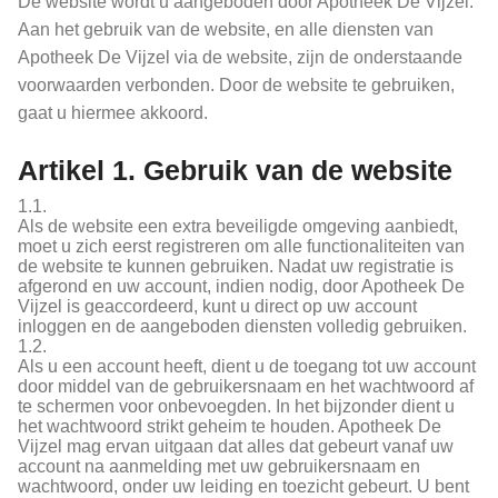
De website wordt u aangeboden door Apotheek De Vijzel.
Aan het gebruik van de website, en alle diensten van
Apotheek De Vijzel via de website, zijn de onderstaande
voorwaarden verbonden. Door de website te gebruiken,
gaat u hiermee akkoord.
Artikel 1. Gebruik van de website
1.1.
Als de website een extra beveiligde omgeving aanbiedt,
moet u zich eerst registreren om alle functionaliteiten van
de website te kunnen gebruiken. Nadat uw registratie is
afgerond en uw account, indien nodig, door Apotheek De
Vijzel is geaccordeerd, kunt u direct op uw account
inloggen en de aangeboden diensten volledig gebruiken.
1.2.
Als u een account heeft, dient u de toegang tot uw account
door middel van de gebruikersnaam en het wachtwoord af
te schermen voor onbevoegden. In het bijzonder dient u
het wachtwoord strikt geheim te houden. Apotheek De
Vijzel mag ervan uitgaan dat alles dat gebeurt vanaf uw
account na aanmelding met uw gebruikersnaam en
wachtwoord, onder uw leiding en toezicht gebeurt. U bent