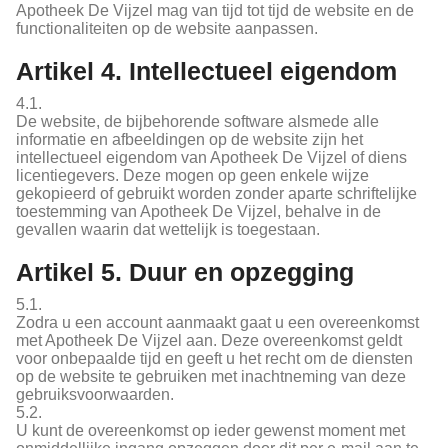
Apotheek De Vijzel mag van tijd tot tijd de website en de
functionaliteiten op de website aanpassen.
Artikel 4. Intellectueel eigendom
4.1.
De website, de bijbehorende software alsmede alle
informatie en afbeeldingen op de website zijn het
intellectueel eigendom van Apotheek De Vijzel of diens
licentiegevers. Deze mogen op geen enkele wijze
gekopieerd of gebruikt worden zonder aparte schriftelijke
toestemming van Apotheek De Vijzel, behalve in de
gevallen waarin dat wettelijk is toegestaan.
Artikel 5. Duur en opzegging
5.1.
Zodra u een account aanmaakt gaat u een overeenkomst
met Apotheek De Vijzel aan. Deze overeenkomst geldt
voor onbepaalde tijd en geeft u het recht om de diensten
op de website te gebruiken met inachtneming van deze
gebruiksvoorwaarden.
5.2.
U kunt de overeenkomst op ieder gewenst moment met