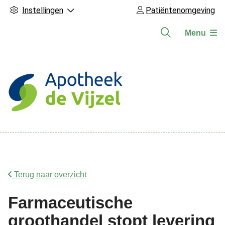
Instellingen
Patiëntenomgeving
Menu
Hoofdmenu
Terug naar overzicht
Farmaceutische
groothandel stopt levering