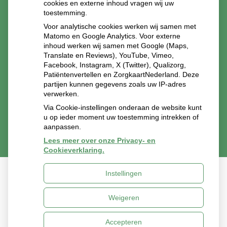
cookies en externe inhoud vragen wij uw
toestemming.
Voor analytische cookies werken wij samen met
Matomo en Google Analytics. Voor externe
inhoud werken wij samen met Google (Maps,
Translate en Reviews), YouTube, Vimeo,
Facebook, Instagram, X (Twitter), Qualizorg,
Patiëntenvertellen en ZorgkaartNederland. Deze
partijen kunnen gegevens zoals uw IP-adres
verwerken.
Via Cookie-instellingen onderaan de website kunt
u op ieder moment uw toestemming intrekken of
aanpassen.
Lees meer over onze Privacy- en
Cookieverklaring.
Instellingen
Uw Zorg Online
|
Beheer
Weigeren
Privacy verklaring
|
Cookie-instellingen
|
Voorwaarden
Accepteren