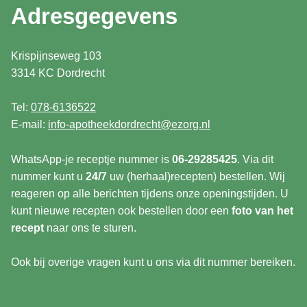
Adresgegevens
Krispijnseweg 103
3314 KC Dordrecht
Tel:
078-6136522
E-mail:
info-apotheekdordrecht@ezorg.nl
WhatsApp-je receptje nummer is
06-29285425
. Via dit
nummer kunt u
24/7
uw (herhaal)recepten) bestellen. Wij
reageren op alle berichten tijdens onze openingstijden. U
kunt nieuwe recepten ook bestellen door een
foto van het
recept
naar ons te sturen.
Ook bij overige vragen kunt u ons via dit nummer bereiken.