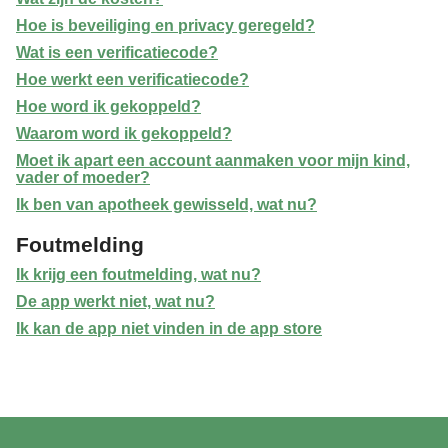
Hoe is beveiliging en privacy geregeld?
Wat is een verificatiecode?
Hoe werkt een verificatiecode?
Hoe word ik gekoppeld?
Waarom word ik gekoppeld?
Moet ik apart een account aanmaken voor mijn kind,
vader of moeder?
Ik ben van apotheek gewisseld, wat nu?
Foutmelding
Ik krijg een foutmelding, wat nu?
De app werkt niet, wat nu?
Ik kan de app niet vinden in de app store