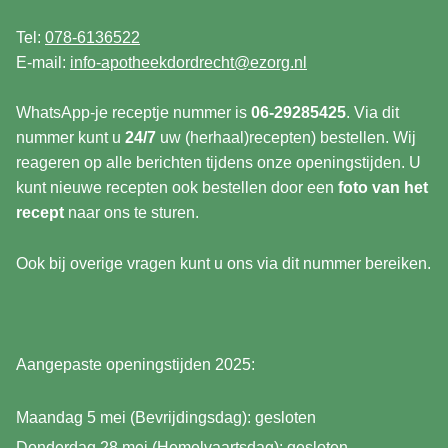
Tel:
078-6136522
E-mail:
info-apotheekdordrecht@ezorg.nl
WhatsApp-je receptje nummer is
06-29285425
. Via dit
nummer kunt u
24/7
uw (herhaal)recepten) bestellen. Wij
reageren op alle berichten tijdens onze openingstijden. U
kunt nieuwe recepten ook bestellen door een
foto van het
recept
naar ons te sturen.
Ook bij overige vragen kunt u ons via dit nummer bereiken.
Aangepaste openingstijden 2025:
Maandag 5 mei (Bevrijdingsdag): gesloten
Donderdag 28 mei (Hemelvaartsdag): gesloten