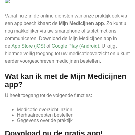
Vanaf nu zijn de online diensten van onze praktijk ook via
een app beschikbaar: de
Mijn Medicijnen app
. Zo kunt u
nog makkelijker via uw smartphone of tablet met ons
communiceren. Download de Mijn Medicijnen app in
de
App Store (iOS)
of
Google Play (Android)
. U krijgt
hiermee veilig toegang tot uw medicatieoverzicht en u kunt
eerder voorgeschreven medicijnen bestellen.
Wat kan ik met de Mijn Medicijnen
app?
U heeft toegang tot de volgende functies:
Medicatie overzicht inzien
Herhaalrecepten bestellen
Gegevens over de praktijk
Download nu de gratis app!